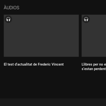
ÀUDIOS
El test d'actualitat de Frederic Vincent
Llibres per no 
s'estan perdent
Durada:
Durada: