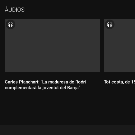
ÀUDIOS
Carles Planchart: "La maduresa de Rodri
Tot costa, de 
complementarà la joventut del Barça"
Durada:
Durada: