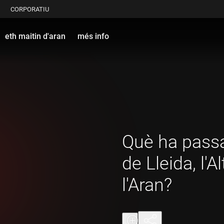
CORPORATIU
eth maitin d'aran
més info
Què ha passat
de Lleida, l'Al
l'Aran?