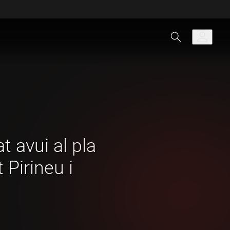
 avui al pla
t Pirineu i