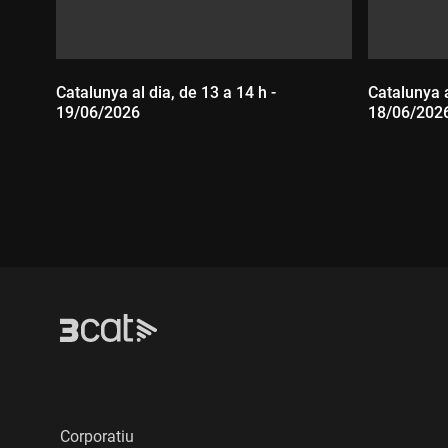
Catalunya al dia, de 13 a 14 h -
Catalunya a
19/06/2026
18/06/202
Durada:
Durada
Corporatiu