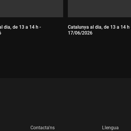
l dia, de 13 a 14 h -
Catalunya al dia, de 13 a 14 h 
6
17/06/2026
:
Durada:
Contacta'ns
Llengua