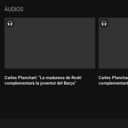
ÀUDIOS
Carles Planchart: "La maduresa de Rodri
Carles Plancha
complementarà la joventut del Barça"
complementarà 
Durada:
Durada: