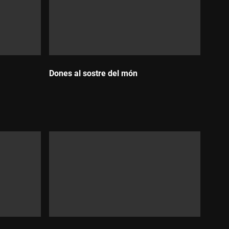
Dones al sostre del món
Durada: