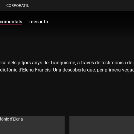
CORPORATIU
cumentals
més info
poca dels pitjors anys del franquisme, a través de testimonis i
radiofònic d'Elena Francis. Una descoberta que, per primera vegada
fònic d'Elena