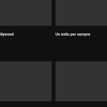
ollywood
Un estiu per sempre
Durada: