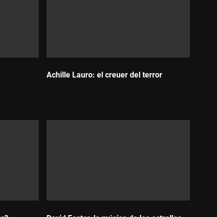
Achille Lauro: el creuer del terror
Durada: