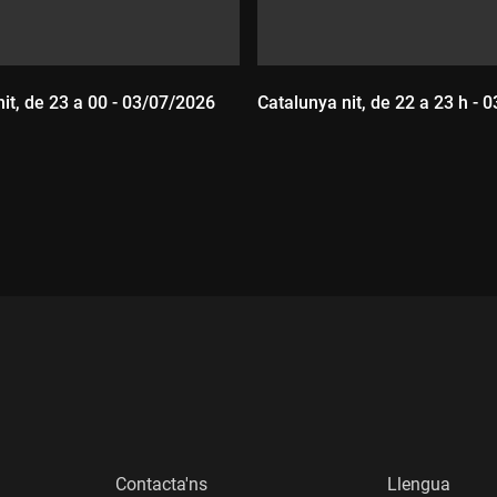
it, de 23 a 00 - 03/07/2026
Catalunya nit, de 22 a 23 h - 
:
Durada:
Contacta'ns
Llengua