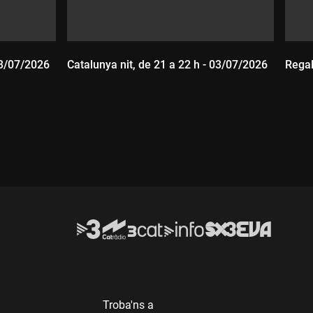
03/07/2026
Catalunya nit, de 21 a 22 h - 03/07/2026
Regal
Durada:
D
Troba'ns a