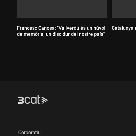
Francesc Canosa: "Vallverdú és un núvol
Catalunya n
de memòria, un disc dur del nostre país"
Durada
Durada:
Corporatiu