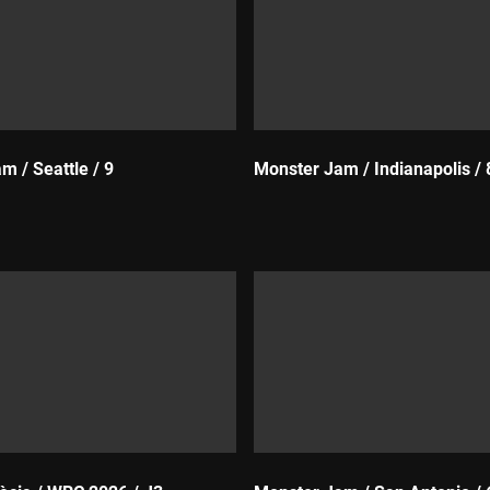
m / Seattle / 9
Monster Jam / Indianapolis / 
Durada: