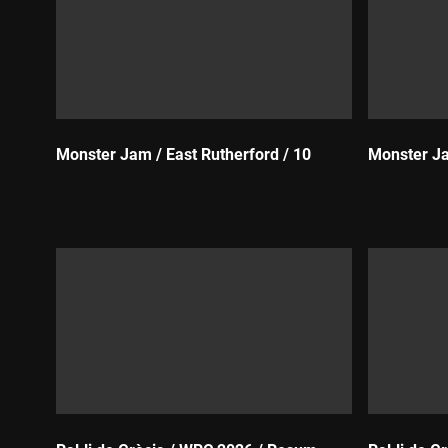
Monster Jam / East Rutherford / 10
Monster Ja
Durada:
Durada: