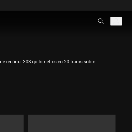
n de recórrer 303 quilòmetres en 20 trams sobre