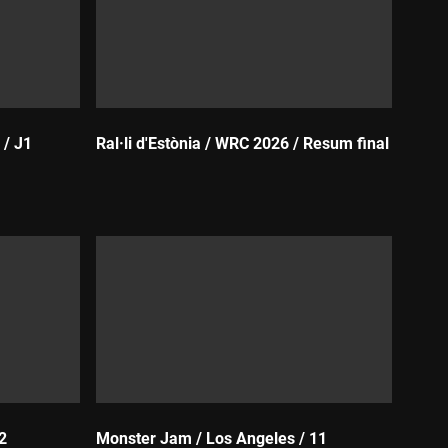
 / J1
Ral·li d'Estònia / WRC 2026 / Resum final
Durada:
2
Monster Jam / Los Angeles / 11