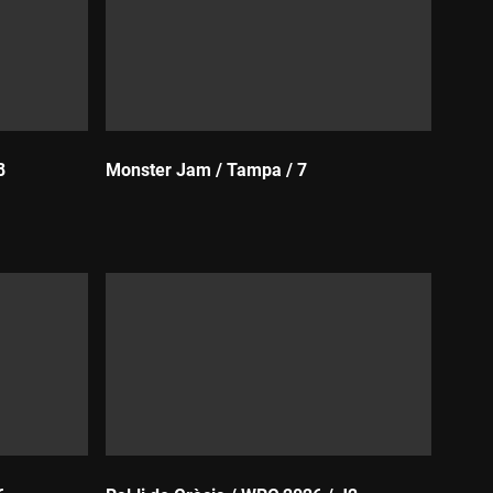
8
Monster Jam / Tampa / 7
Durada: