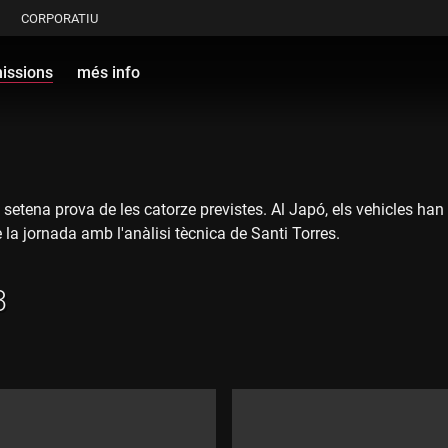
CORPORATIU
issions
més info
 setena prova de les catorze previstes. Al Japó, els vehicles ha
 la jornada amb l'anàlisi tècnica de Santi Torres.
3