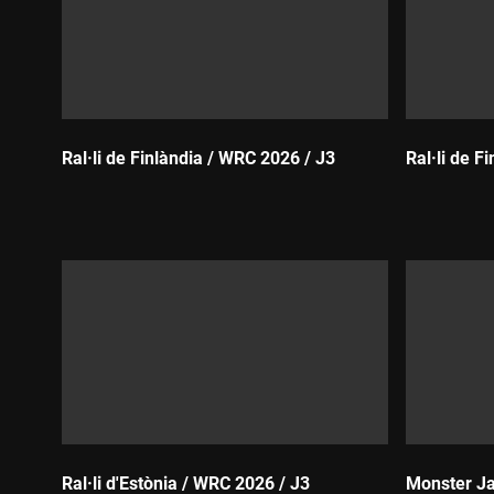
Ral·li de Finlàndia / WRC 2026 / J3
Ral·li de F
Durada:
Durada:
Ral·li d'Estònia / WRC 2026 / J3
Monster Ja