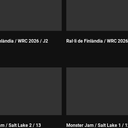
inlàndia / WRC 2026 / J2
Ral·li de Finlàndia / WRC 2026
Durada:
m / Salt Lake 2 / 13
Monster Jam / Salt Lake 1 / 1