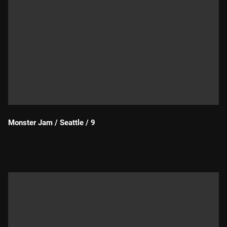
Monster Jam / Seattle / 9
Durada: