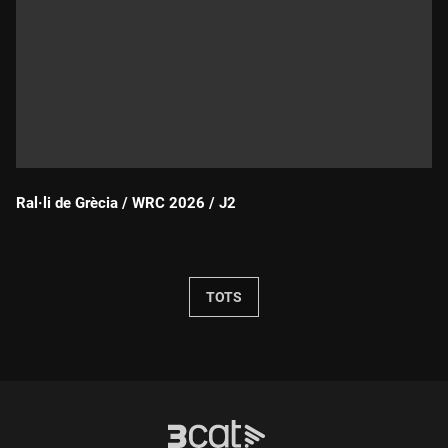
Ral·li de Grècia / WRC 2026 / J2
Durada:
TOTS