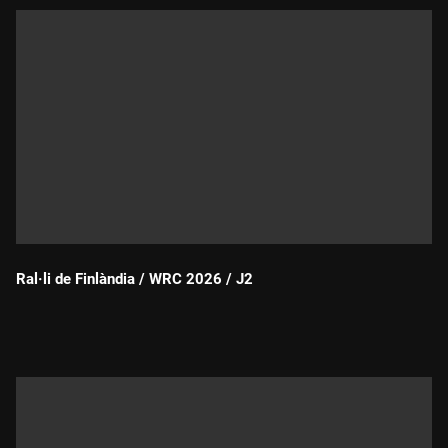
Ral·li de Finlàndia / WRC 2026 / J2
Durada: