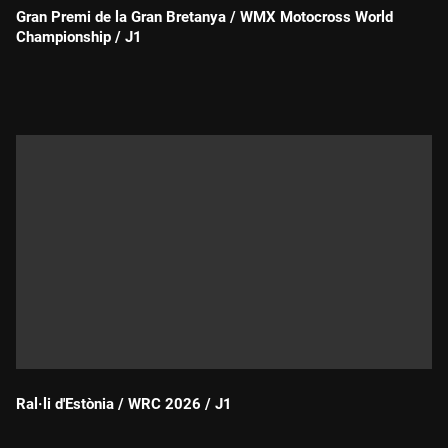
Gran Premi de la Gran Bretanya / WMX Motocross World
Championship / J1
Durada:
Ral·li d'Estònia / WRC 2026 / J1
Durada: