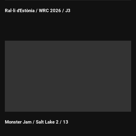
Ral·li d'Estònia / WRC 2026 / J3
Durada:
Monster Jam / Salt Lake 2 / 13
Durada: