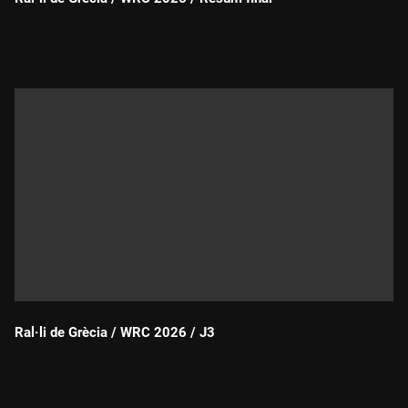
Durada:
Ral·li de Grècia / WRC 2026 / J3
Durada: