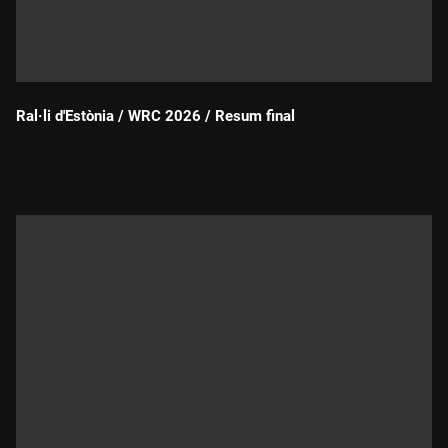
Ral·li d'Estònia / WRC 2026 / Resum final
Durada: