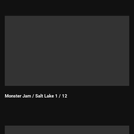
Monster Jam / Salt Lake 1 / 12
Durada: