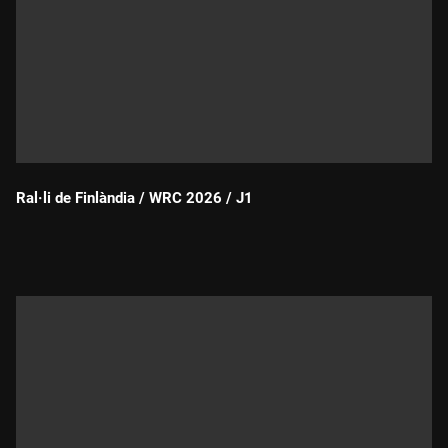
Ral·li de Finlàndia / WRC 2026 / J1
Durada: