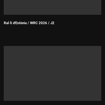
Ral·li d'Estònia / WRC 2026 / J2
Durada: