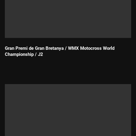
Gran Premi de Gran Bretanya / WMX Motocross World
Championship / J2
Durada: