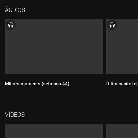
ÀUDIOS
Millors moments (setmana 44)
Últim capítol d
Durada:
Durada:
VÍDEOS