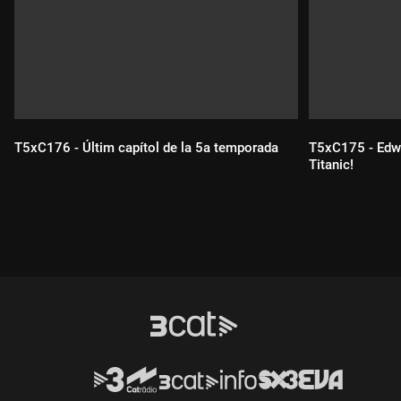
T5xC176 - Últim capítol de la 5a temporada
T5xC175 - Edwa
Titanic!
Durada:
Durada: