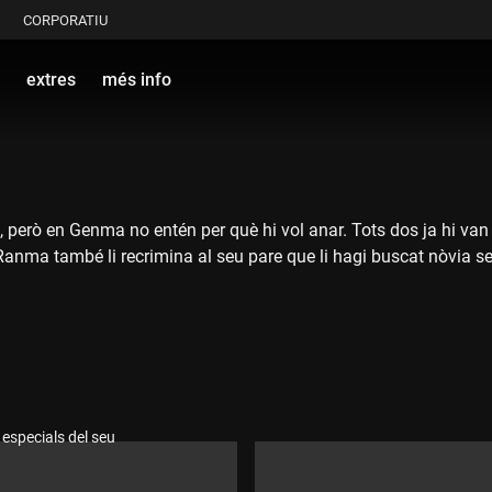
CORPORATIU
extres
més info
 però en Genma no entén per què hi vol anar. Tots dos ja hi van 
anma també li recrimina al seu pare que li hagi buscat nòvia sen
especials del seu