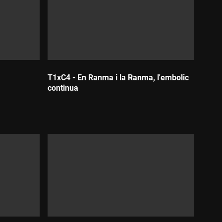
T1xC4 - En Ranma i la Ranma, l'embolic
continua
Durada: