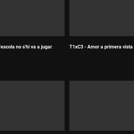
'escola no s'hi va a jugar
T1xC3 - Amor a primera vista
:
Durada: