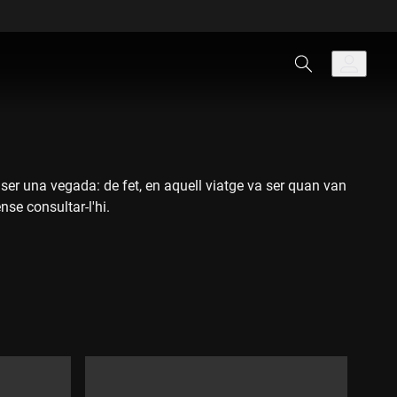
ser una vegada: de fet, en aquell viatge va ser quan van
se consultar-l'hi.