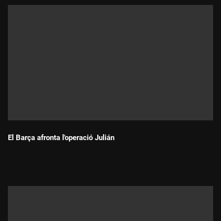
El Barça afronta l'operació Julián
Durada: