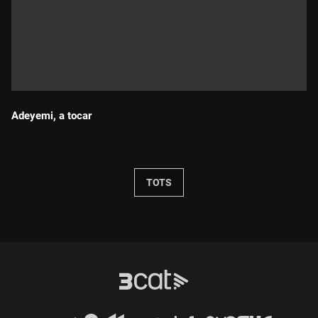
Adeyemi, a tocar
Durada:
TOTS