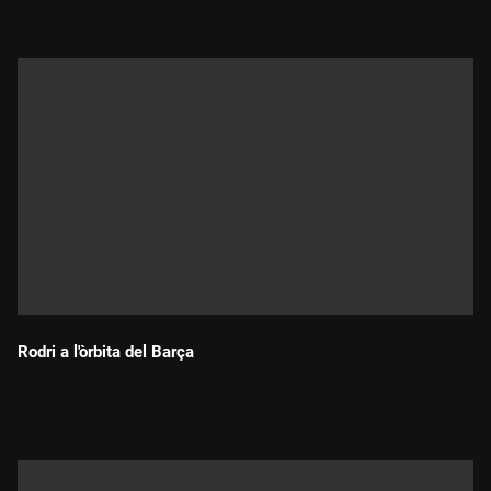
Rodri a l'òrbita del Barça
Durada: