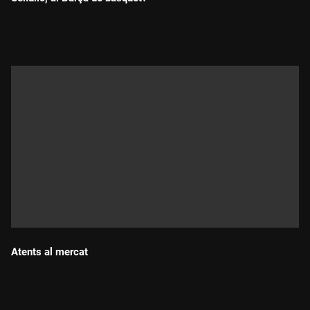
Durada:
Atents al mercat
Durada: