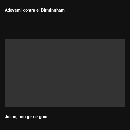
Adeyemi contra el Birmingham
Durada:
Julián, nou gir de guió
Durada: