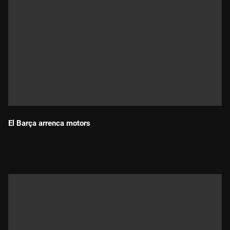
El Barça arrenca motors
Durada: