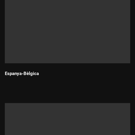
Espanya-Bèlgica
Durada: