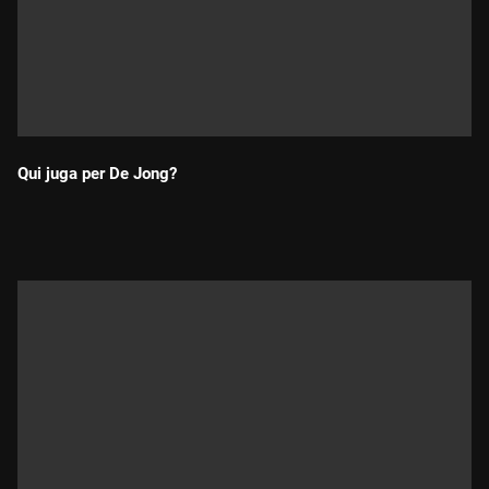
Qui juga per De Jong?
Durada: