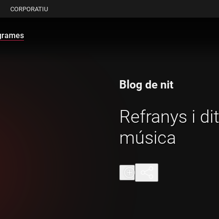
CORPORATIU
grames
Blog de nit
Refranys i di
música