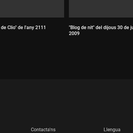
de Clio" de l'any 2111
"Blog de nit" del dijous 30 de ju
2009
:
Durada:
Contacta'ns
Llengua