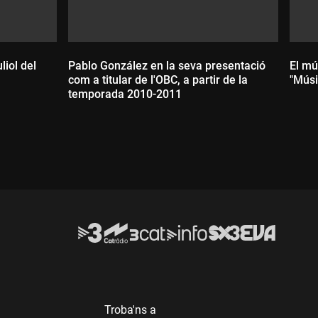
liol del
Pablo González en la seva presentació
El mú
com a titular de l'OBC, a partir de la
"Músi
temporada 2010-2011
D
Durada:
Troba'ns a