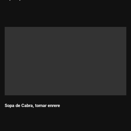
Durada:
Sopa de Cabra, tornar enrere
Durada: