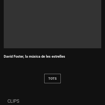
David Foster, la música de les estrelles
Durada:
TOTS
CLIPS