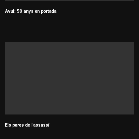
Avui: 50 anys en portada
Durada:
Els pares de l'assassí
Durada: