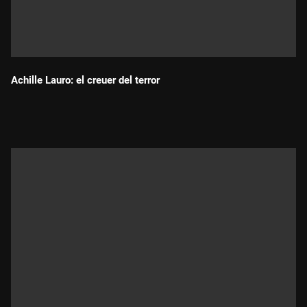
Achille Lauro: el creuer del terror
Durada: