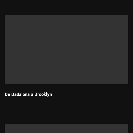
De Badalona a Brooklyn
Durada: