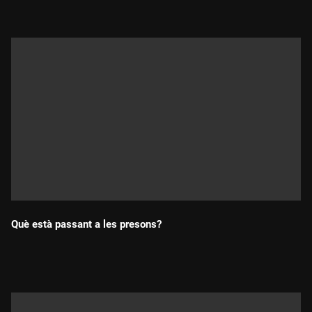
Què està passant a les presons?
Durada: