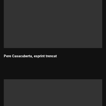
Pere Casacuberta, esprint trencat
Durada: