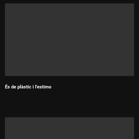
És de plàstic i l'estimo
Durada: