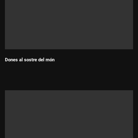
Dones al sostre del món
Durada: