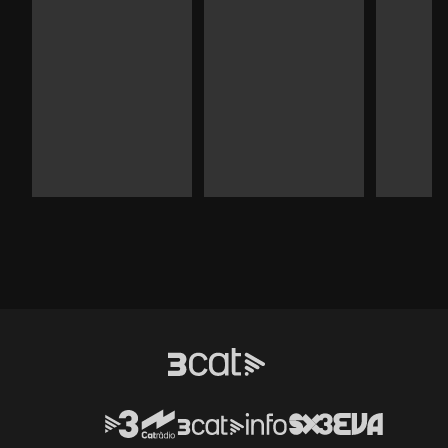
Durada:
Durada:
Durad