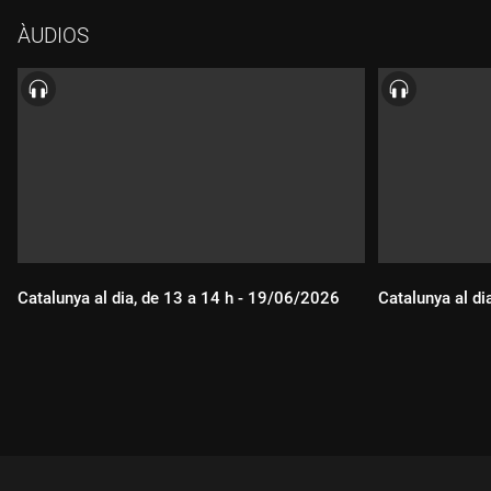
ÀUDIOS
Catalunya al dia, de 13 a 14 h - 19/06/2026
Catalunya al di
Durada:
Durada: