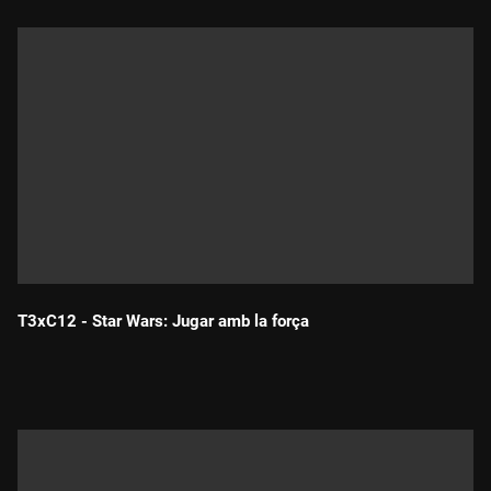
T3xC12 - Star Wars: Jugar amb la força
Durada: