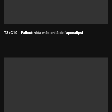
T3xC10 - Fallout: vida més enllà de l'apocalipsi
Durada: