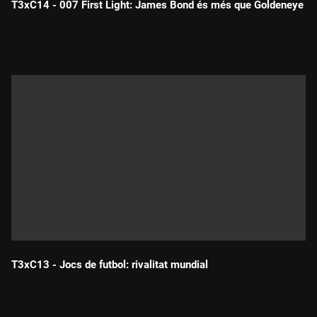
T3xC14 - 007 First Light: James Bond és més que Goldeneye
Durada:
T3xC13 - Jocs de futbol: rivalitat mundial
Durada: