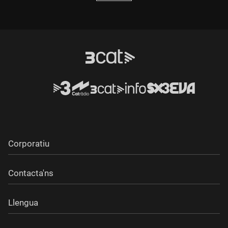
Corporatiu
Contacta'ns
Llengua