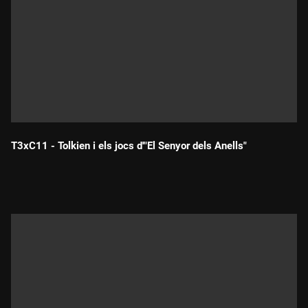
T3xC11 - Tolkien i els jocs d'"El Senyor dels Anells"
Durada: