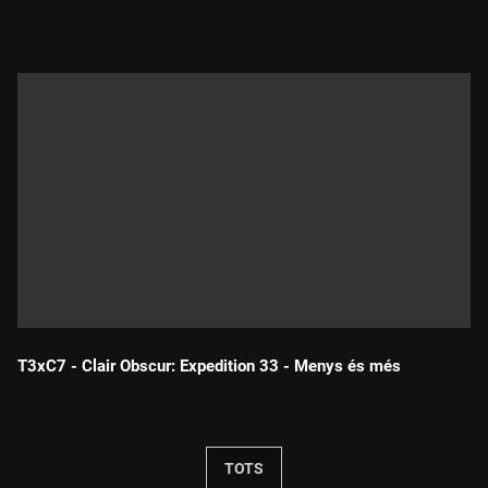
T3xC7 - Clair Obscur: Expedition 33 - Menys és més
Durada:
TOTS