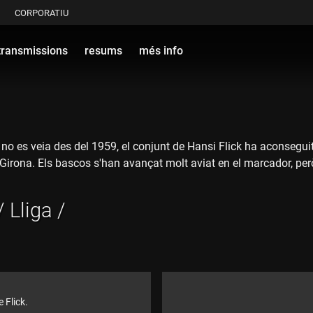
CORPORATIU
transmissions
resums
més info
no es veia des del 1959, el conjunt de Hansi Flick ha aconseguit 
Girona. Els bascos s'han avançat molt aviat en el marcador, per
 Lliga /
 Flick.