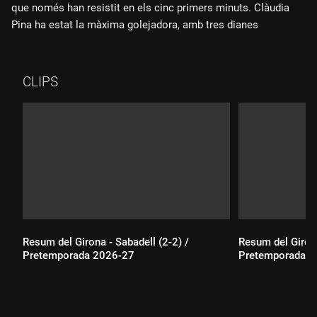
que només han resistit en els cinc primers minuts. Clàudia
Pina ha estat la màxima golejadora, amb tres dianes
CLIPS
Resum del Girona - Sabadell (2-2) /
Resum del Girona
Pretemporada 2026-27
Pretemporada 2
Durada: