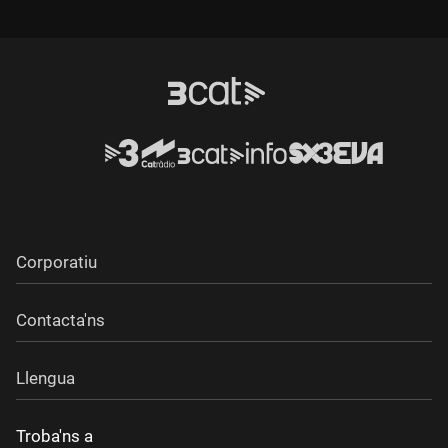
Durada:
Durada:
Corporatiu
Contacta'ns
Llengua
Troba'ns a