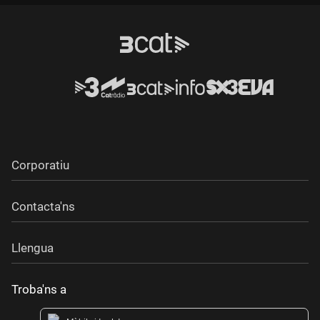
Corporatiu
Contacta'ns
Llengua
Troba'ns a