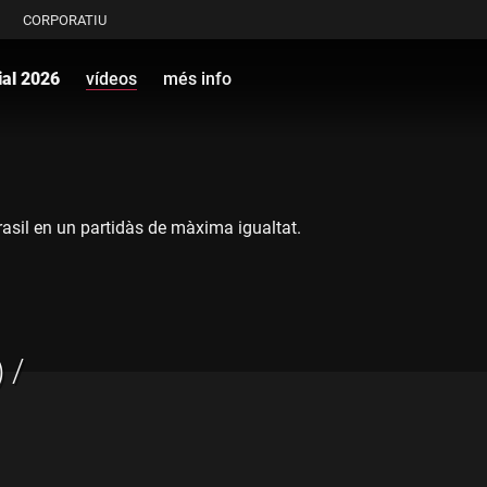
CORPORATIU
al 2026
vídeos
més info
rasil en un partidàs de màxima igualtat.
 /