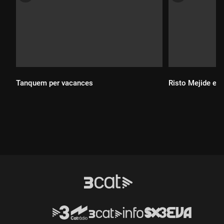
Tanquem per vacances
Risto Mejide est
Durada:
Durada: