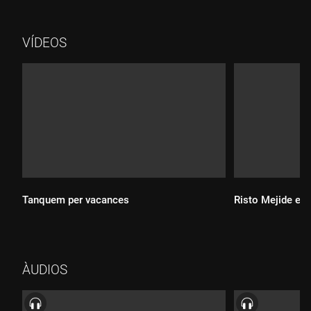
Barcelona.
VÍDEOS
Tanquem per vacances
Risto Mejide est
Durada:
ÀUDIOS
Durada: