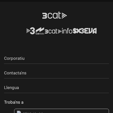
Corporatiu
Contacta'ns
Llengua
Troba'ns a