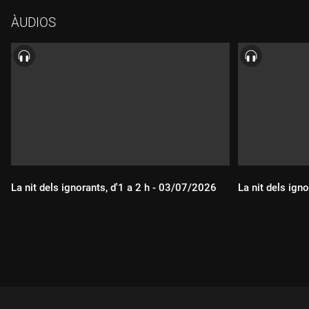
ÀUDIOS
La nit dels ignorants, d'1 a 2 h - 03/07/2026
La nit dels ign
Durada:
Durada: