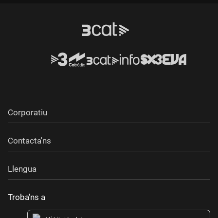
Corporatiu
Contacta'ns
Llengua
Troba'ns a