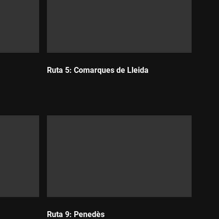
Ruta 5: Comarques de Lleida
Durada:
Ruta 9: Penedès