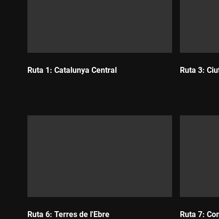
Ruta 1: Catalunya Central
Ruta 3: Ciu
Durada:
Durada:
Ruta 6: Terres de l'Ebre
Ruta 7: Co