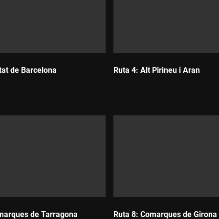
tat de Barcelona
Ruta 4: Alt Pirineu i Aran
Durada:
marques de Tarragona
Ruta 8: Comarques de Girona