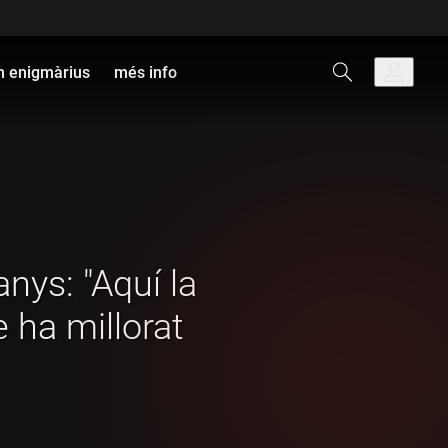
 enigmàrius
més info
nys: "Aquí la
 ha millorat