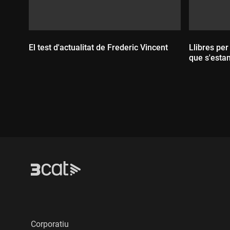
El test d'actualitat de Frederic Vincent
Llibres per
que s'esta
Durada:
Durada
Corporatiu