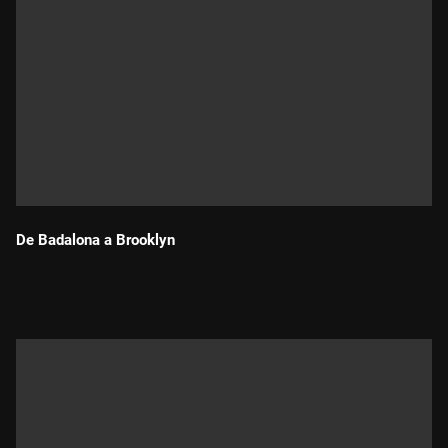
De Badalona a Brooklyn
Durada: