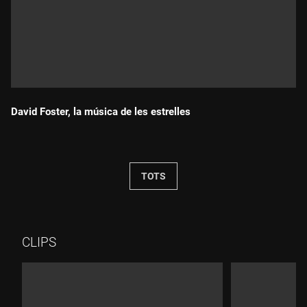
David Foster, la música de les estrelles
Durada:
TOTS
CLIPS