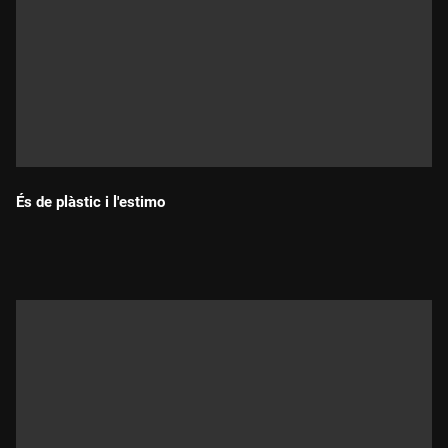
És de plàstic i l'estimo
Durada: