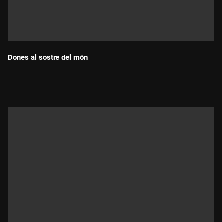
Dones al sostre del món
Durada: