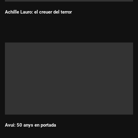
Achille Lauro: el creuer del terror
Durada:
Avui: 50 anys en portada
Durada: