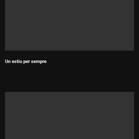
Un estiu per sempre
Durada: