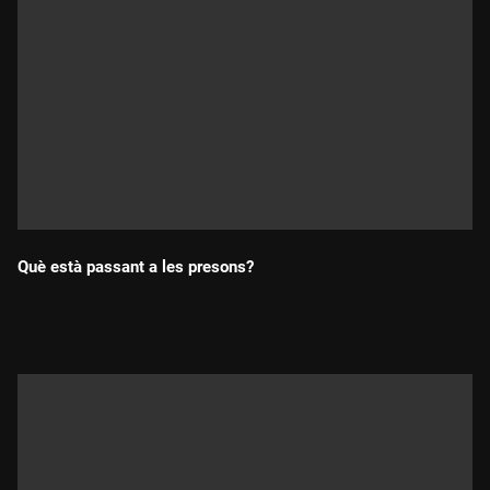
Què està passant a les presons?
Durada: