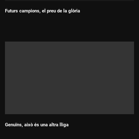
Futurs campions, el preu de la glòria
Durada:
Genuïns, això és una altra lliga
Durada: