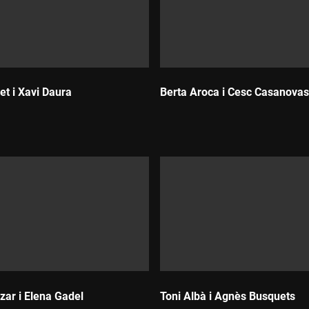
t i Xavi Daura
Berta Aroca i Cesc Casanovas
Durada:
zar i Elena Gadel
Toni Albà i Agnès Busquets