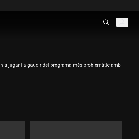
venen a jugar i a gaudir del programa més problemàtic amb