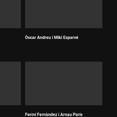
Òscar Andreu i Miki Esparvé
Durada:
Fermí Fernàndez i Arnau París