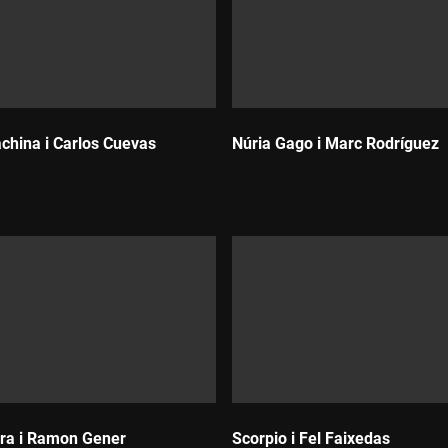
china i Carlos Cuevas
Núria Gago i Marc Rodríguez
Durada:
ra i Ramon Gener
Scorpio i Fel Faixedas