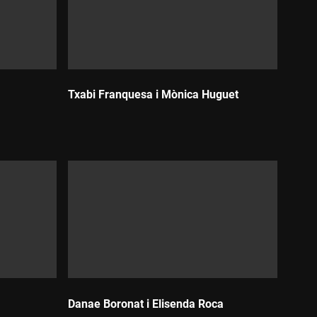
Txabi Franquesa i Mònica Huguet
Durada:
Danae Boronat i Elisenda Roca