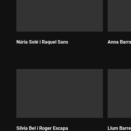
Núria Solé i Raquel Sans
Anna Barra
Durada:
Durada:
Sílvia Bel i Roger Escapa
Llum Barre