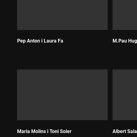
Pep Anton i Laura Fa
M.Pau Huge
Durada:
Durada:
Maria Molins i Toni Soler
Albert Sala