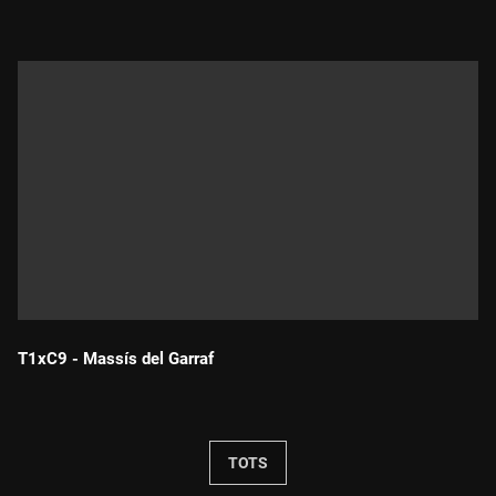
T1xC9 - Massís del Garraf
Durada:
TOTS