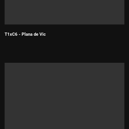
T1xC6 - Plana de Vic
Durada: