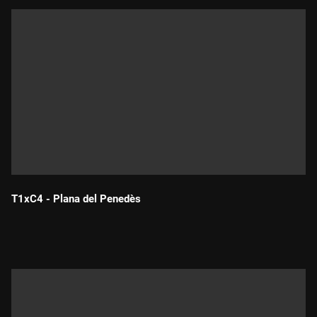
T1xC4 - Plana del Penedès
Durada: