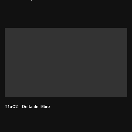
Durada:
T1xC2 - Delta de l'Ebre
Durada: