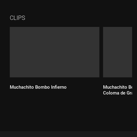
CLIPS
Muchachito Bombo Infierno
Muchachito Bomb
Coloma de Gram
Durada:
Durada: