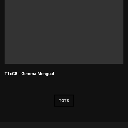
T1xC8 - Gemma Mengual
Durada:
TOTS