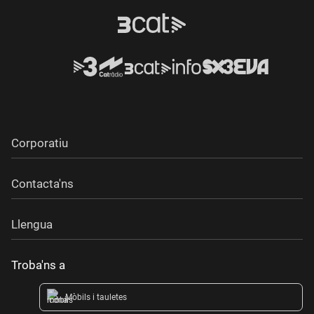
Corporatiu
Contacta'ns
Llengua
Troba'ns a
Mòbils i tauletes