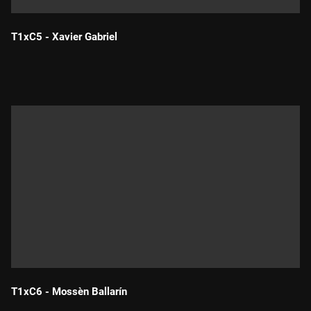
T1xC5 - Xavier Gabriel
Durada:
T1xC6 - Mossèn Ballarín