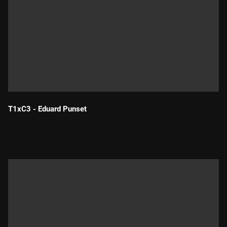
T1xC3 - Eduard Punset
Durada: