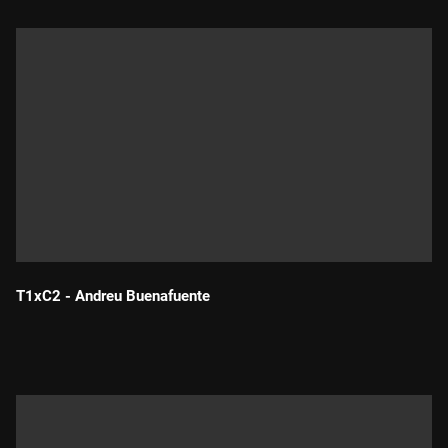
T1xC2 - Andreu Buenafuente
Durada: