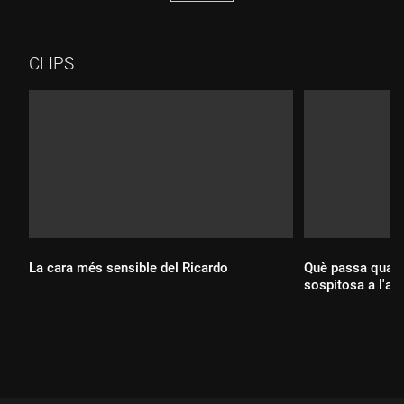
CLIPS
La cara més sensible del Ricardo
Què passa quan 
sospitosa a l'ae
Durada:
Durada: