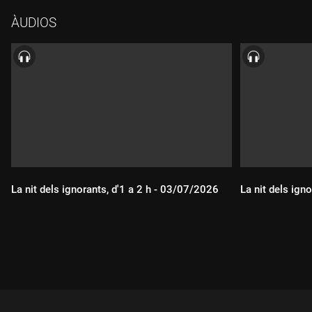
ÀUDIOS
La nit dels ignorants, d'1 a 2 h - 03/07/2026
La nit dels ign
Durada:
Durada: