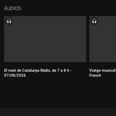
ÀUDIOS
El matí de Catalunya Ràdio, de 7 a 8 h -
Viatge musical
07/08/2026
Franch
Durada:
Durada: