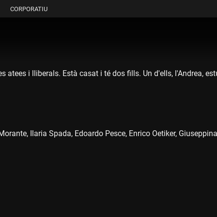
CORPORATIU
tees i lliberals. Està casat i té dos fills. Un d'ells, l'Andrea, 
rante, Ilaria Spada, Edoardo Pesce, Enrico Oetiker, Giuseppina C