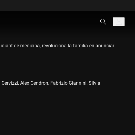
estudiant de medicina, revoluciona la família en anunciar
ervizzi, Alex Cendron, Fabrizio Giannini, Silvia