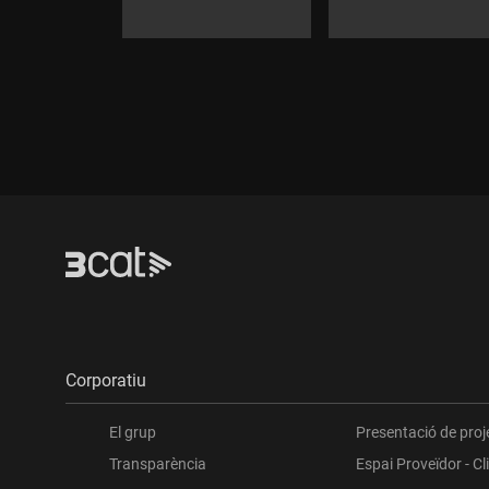
Durada:
Durada:
Corporatiu
El grup
Presentació de proj
Transparència
Espai Proveïdor - Cl