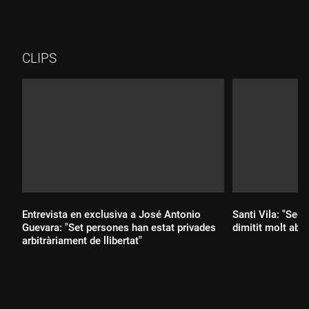
CLIPS
Entrevista en exclusiva a José Antonio
Santi Vila: "Seg
Guevara: "Set persones han estat privades
dimitit molt aba
arbitràriament de llibertat"
Durada: