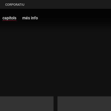
CORPORATIU
capítols
més info