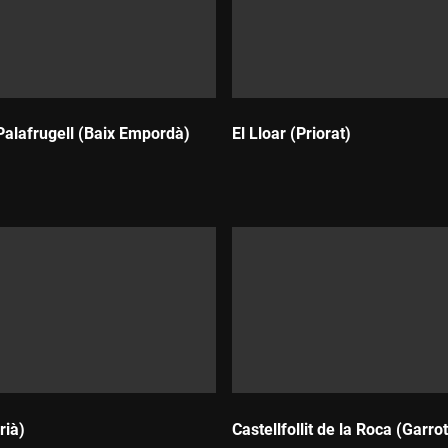
 Palafrugell (Baix Empordà)
El Lloar (Priorat)
Durada:
rià)
Castellfollit de la Roca (Garro