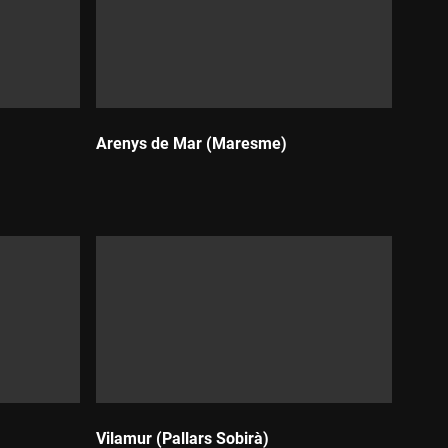
Arenys de Mar (Maresme)
Durada:
Vilamur (Pallars Sobirà)