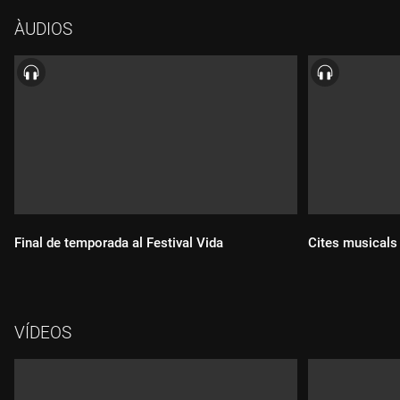
ÀUDIOS
Final de temporada al Festival Vida
Cites musicals 
VÍDEOS
Durada:
Durada: