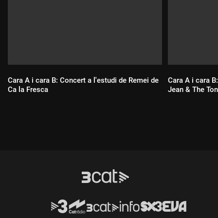
Cara A i cara B: Concert a l'estudi de Remei de
Cara A i cara B
Ca la Fresca
Jean & The Ton
Durada:
Durada: