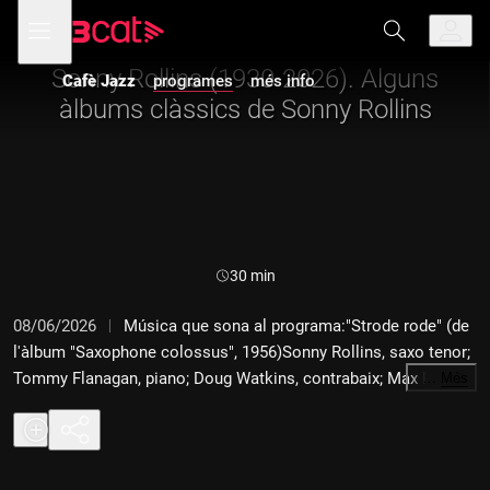
Anar
Anar
Obre
menú
Cafè Jazz
a
al
de
la
contingut
navegació
navegació
Sonny Rollins (1930-2026). Alguns
Cafè Jazz
programes
més info
principal
àlbums clàssics de Sonny Rollins
Durada:
30 min
08/06/2026
Música que sona al programa:"Strode rode" (de
l'àlbum "Saxophone colossus", 1956)Sonny Rollins, saxo tenor;
Tommy Flanagan, piano; Doug Watkins, contrabaix; Max Roach,
…
Més
bateria."Way out west" (de l'àlbum "Way out west", 1957)Sonny
Rollins, saxo tenor; Ray Brown, contrabaix; Shelly Manne,
bateria."The bridge" (de l'àlbum "The bridge", 1962)Sonny
Rollins, saxo tenor; Jim Hall, guitarra; Bob Cranshaw,