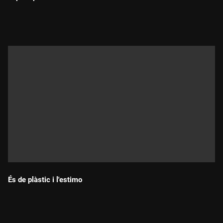
Durada:
És de plàstic i l'estimo
Durada: