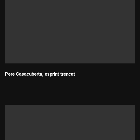
Pere Casacuberta, esprint trencat
Durada: