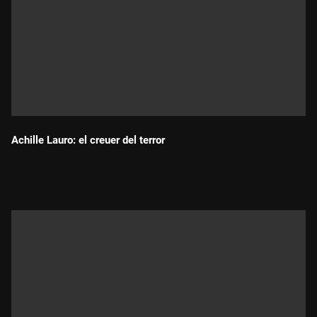
Achille Lauro: el creuer del terror
Durada: