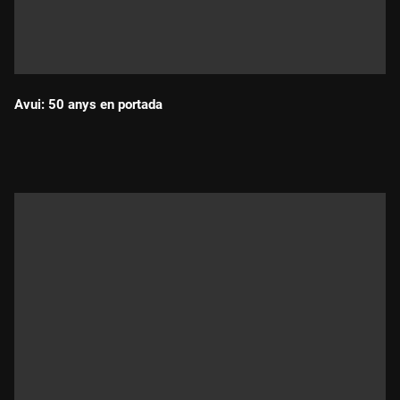
Avui: 50 anys en portada
Durada: