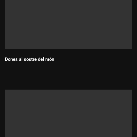
Dones al sostre del món
Durada: