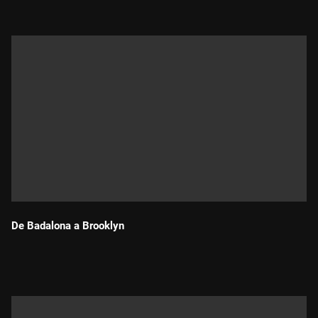
De Badalona a Brooklyn
Durada: