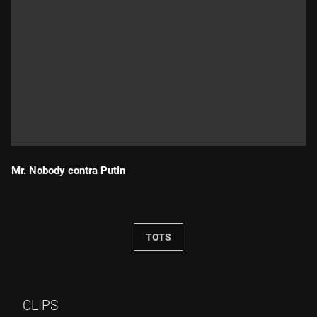
Mr. Nobody contra Putin
Durada:
TOTS
CLIPS