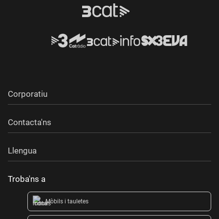
Corporatiu
Contacta'ns
Llengua
Troba'ns a
Mòbils i tauletes