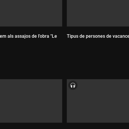
em als assajos de l'obra "Le
Tipus de persones de vacanc
ada:
Durada: