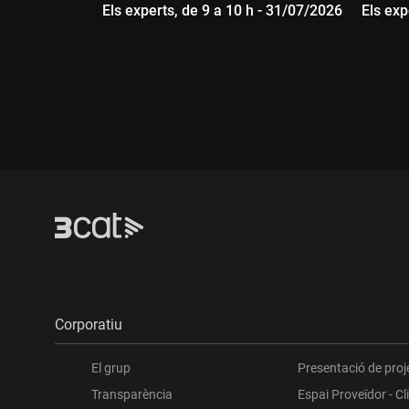
Els experts, de 9 a 10 h - 31/07/2026
Els exp
Durada:
Dur
Corporatiu
El grup
Presentació de proj
Transparència
Espai Proveïdor - Cl