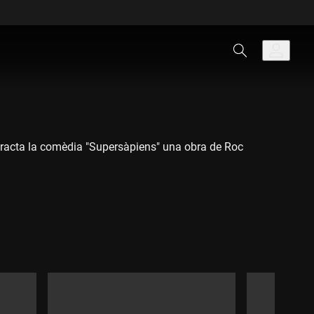
 tracta la comèdia "Supersàpiens" una obra de Roc