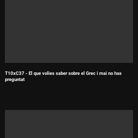
T10xC37 - El que volies saber sobre el Grec i mai no has
preguntat
Durada: