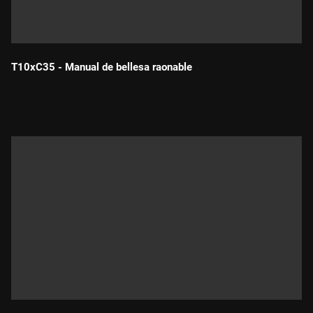
T10xC35 - Manual de bellesa raonable
Durada: