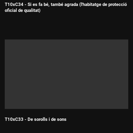
T10xC34 - Si es fa bé, també agrada (l'habitatge de protecció
oficial de qualitat)
Durada:
T10xC33 - De sorolls i de sons
Durada: