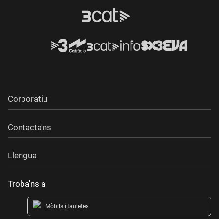
Corporatiu
Contacta'ns
Llengua
Troba'ns a
Mòbils i tauletes