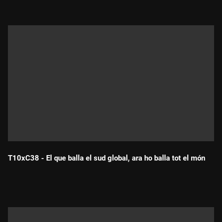
T10xC38 - El que balla el sud global, ara ho balla tot el món
Durada: