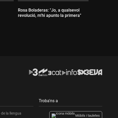
Rosa Boladeras: "Jo, a qualsevol
revolució, m'hi apunto la primera"
Durada:
Troba'ns a
de la llengua
Mòbils i tauletes