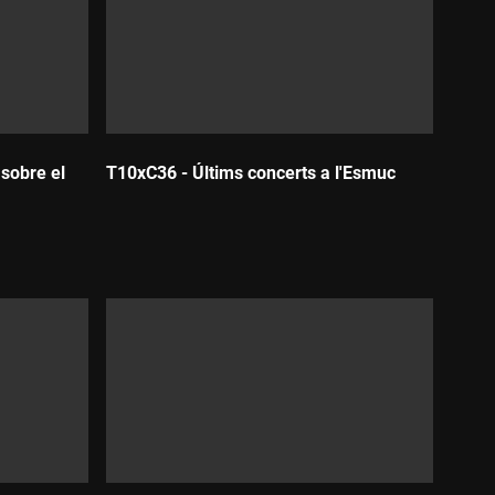
 sobre el
T10xC36 - Últims concerts a l'Esmuc
Durada: