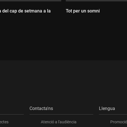
 del cap de setmana a la
Tot per un somni
Durada:
ada:
Contacta'ns
Llengua
ectes
Atenció a l'audiència
Promoció 