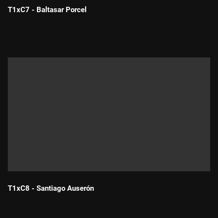
T1xC7 - Baltasar Porcel
Durada:
T1xC8 - Santiago Auserón
Durada: