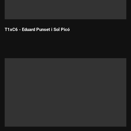
T1xC6 - Eduard Punset i Sol Picó
Durada: