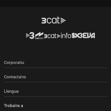
Corporatiu
Contacta'ns
Llengua
Troba'ns a