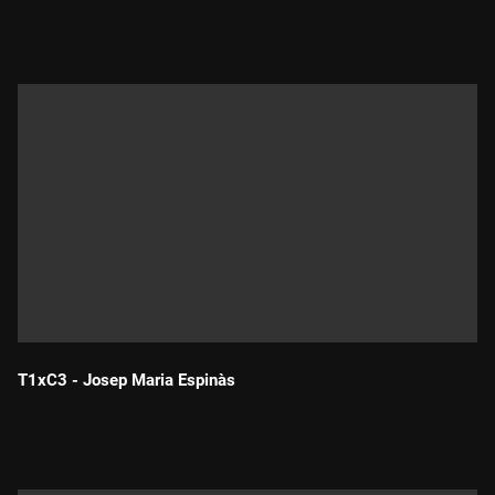
Durada:
T1xC3 - Josep Maria Espinàs
Durada: