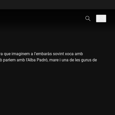
uïtiva que imaginem a l'embaràs sovint xoca amb
això parlem amb l'Alba Padró, mare i una de les gurus de