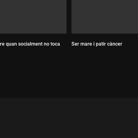
re quan socialment no toca
Ser mare i patir càncer
Durada:
ada: