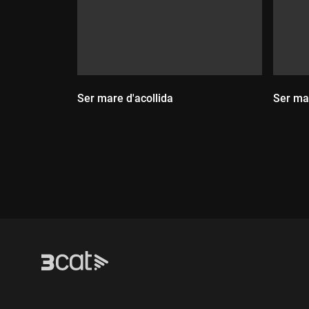
Ser mare d'acollida
Ser ma
Durada:
Dur