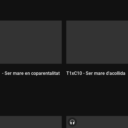
 - Ser mare en coparentalitat
T1xC10 - Ser mare d'acollida
ada:
Durada: