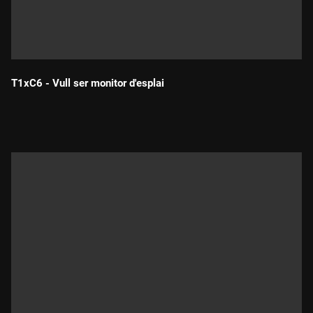
T1xC6 - Vull ser monitor d'esplai
Durada: