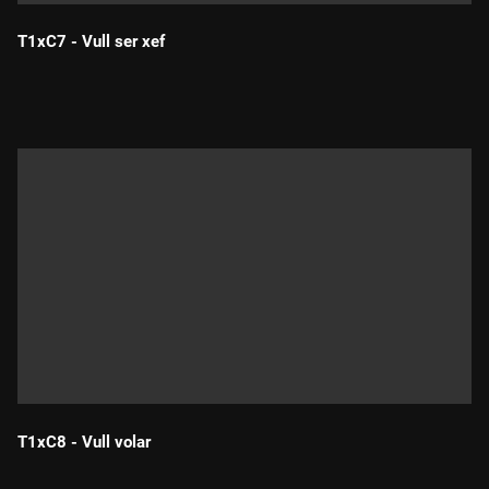
T1xC7 - Vull ser xef
Durada:
T1xC8 - Vull volar
Durada: