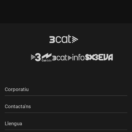
Corporatiu
Contacta'ns
Llengua