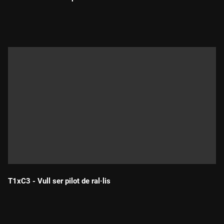
Durada:
T1xC3 - Vull ser pilot de ral·lis
Durada: