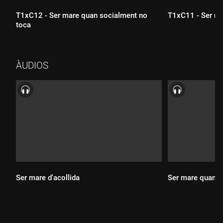
T1xC12 - Ser mare quan socialment no
T1xC11 - Ser ma
toca
ÀUDIOS
Durada:
Durada:
Ser mare d'acollida
Ser mare quan s
Durada:
Durada: