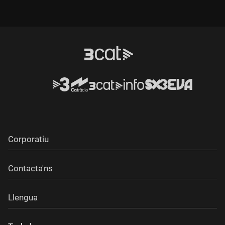
Corporatiu
Contacta'ns
Llengua