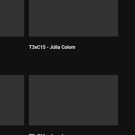
T3xC15 - Júlia Colom
Durada: