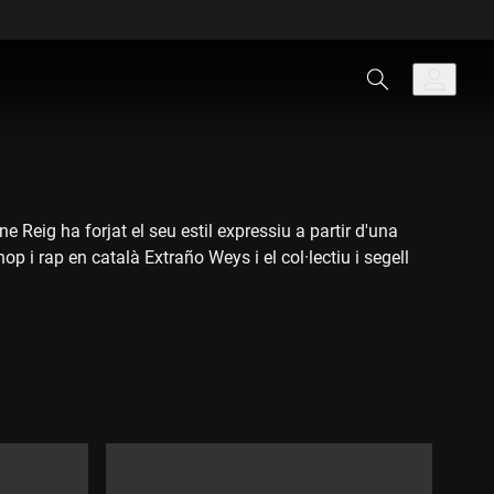
 Reig ha forjat el seu estil expressiu a partir d'una
 i rap en català Extraño Weys i el col·lectiu i segell