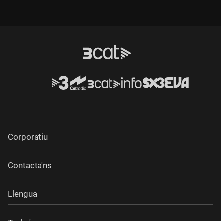
Corporatiu
Contacta'ns
Llengua