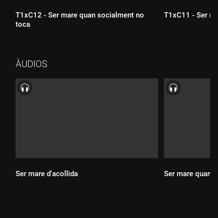
T1xC12 - Ser mare quan socialment no
T1xC11 - Ser ma
toca
ÀUDIOS
Durada:
Durada:
Ser mare d'acollida
Ser mare quan s
Durada:
Durada: